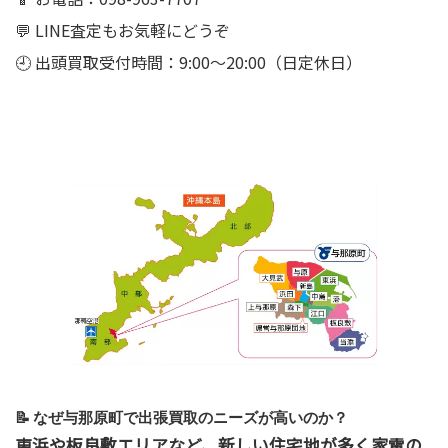
💬 LINE査定もお気軽にどうぞ
🕘 出頭買取受付時間：9:00～20:00（日定休日）
📝 なぜ与那原町で出張買取のニーズが高いのか？
東浜や板良敷エリアなど、新しい住宅地が多く家電の