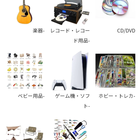
楽器-
レコード・レコー
CD/DVD
ド用品-
ベビー用品-
ゲーム機・ソフ
ホビー・トレカ-
ト-