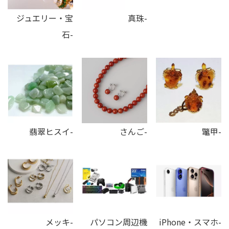
ジュエリー・宝
真珠-
石-
翡翠ヒスイ-
さんご-
鼈甲-
メッキ-
パソコン周辺機
iPhone・スマホ-