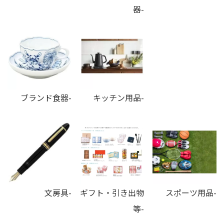
器-
ブランド食器-
キッチン用品-
文房具-
ギフト・引き出物
スポーツ用品-
等-