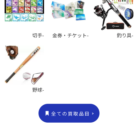
切手-
金券・チケット-
釣り具-
野球-
全ての買取品目 >