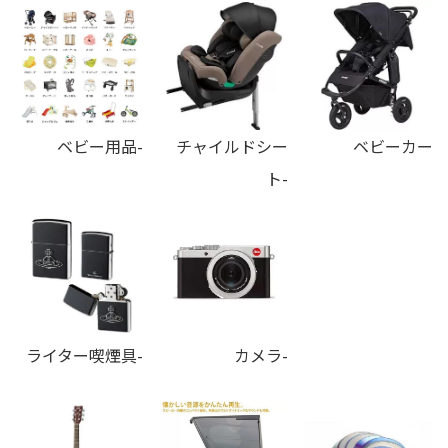
ベビー用品-
チャイルドシー
ベビーカー
ト-
ライター喫煙具-
カメラ-